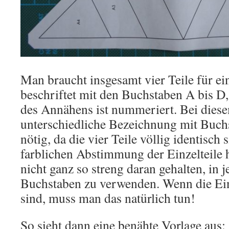
Man braucht insgesamt vier Teile für ei
beschriftet mit den Buchstaben A bis D
des Annähens ist nummeriert. Bei dies
unterschiedliche Bezeichnung mit Buchs
nötig, da die vier Teile völlig identisch
farblichen Abstimmung der Einzelteile 
nicht ganz so streng daran gehalten, in
Buchstaben zu verwenden. Wenn die Ein
sind, muss man das natürlich tun!
So sieht dann eine benähte Vorlage aus: