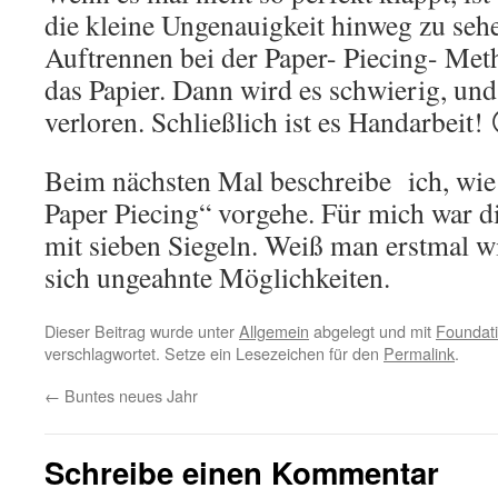
die kleine Ungenauigkeit hinweg zu seh
Auftrennen bei der Paper- Piecing- Meth
das Papier. Dann wird es schwierig, und
verloren. Schließlich ist es Handarbeit!
Beim nächsten Mal beschreibe ich, wie
Paper Piecing“ vorgehe. Für mich war d
mit sieben Siegeln. Weiß man erstmal wi
sich ungeahnte Möglichkeiten.
Dieser Beitrag wurde unter
Allgemein
abgelegt und mit
Foundati
verschlagwortet. Setze ein Lesezeichen für den
Permalink
.
←
Buntes neues Jahr
Schreibe einen Kommentar