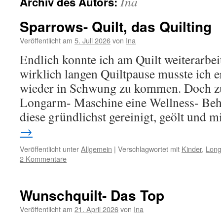
Ina
Archiv des Autors:
Sparrows- Quilt, das Quilting
Veröffentlicht am
5. Juli 2026
von
Ina
Endlich konnte ich am Quilt weiterarbei
wirklich langen Quiltpause musste ich 
wieder in Schwung zu kommen. Doch zu
Longarm- Maschine eine Wellness- Beh
diese gründlichst gereinigt, geölt und 
→
Veröffentlicht unter
Allgemein
|
Verschlagwortet mit
Kinder
,
Lon
2 Kommentare
Wunschquilt- Das Top
Veröffentlicht am
21. April 2026
von
Ina