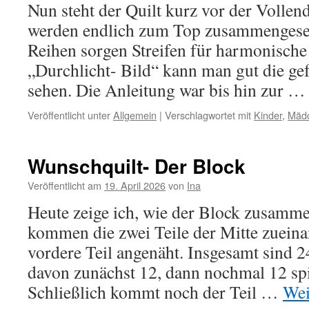
Nun steht der Quilt kurz vor der Vollen
werden endlich zum Top zusammengeset
Reihen sorgen Streifen für harmonische
„Durchlicht- Bild“ kann man gut die ge
sehen. Die Anleitung war bis hin zur 
Veröffentlicht unter
Allgemein
|
Verschlagwortet mit
Kinder
,
Mädc
Wunschquilt- Der Block
Veröffentlicht am
19. April 2026
von
Ina
Heute zeige ich, wie der Block zusammen
kommen die zwei Teile der Mitte zueina
vordere Teil angenäht. Insgesamt sind 2
davon zunächst 12, dann nochmal 12 spi
Schließlich kommt noch der Teil …
Wei