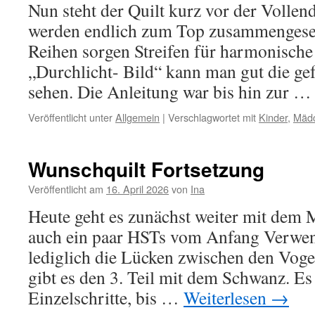
Nun steht der Quilt kurz vor der Vollen
werden endlich zum Top zusammengeset
Reihen sorgen Streifen für harmonische
„Durchlicht- Bild“ kann man gut die ge
sehen. Die Anleitung war bis hin zur 
Veröffentlicht unter
Allgemein
|
Verschlagwortet mit
Kinder
,
Mädc
Wunschquilt Fortsetzung
Veröffentlicht am
16. April 2026
von
Ina
Heute geht es zunächst weiter mit dem Mi
auch ein paar HSTs vom Anfang Verwend
lediglich die Lücken zwischen den Voge
gibt es den 3. Teil mit dem Schwanz. Es
Einzelschritte, bis …
Weiterlesen
→