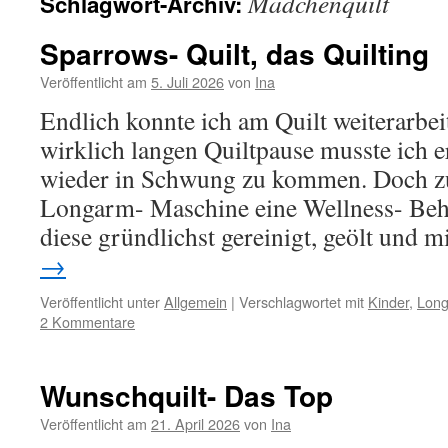
Mädchenquilt
Schlagwort-Archiv:
Sparrows- Quilt, das Quilting
Veröffentlicht am
5. Juli 2026
von
Ina
Endlich konnte ich am Quilt weiterarbei
wirklich langen Quiltpause musste ich 
wieder in Schwung zu kommen. Doch zu
Longarm- Maschine eine Wellness- Beh
diese gründlichst gereinigt, geölt und 
→
Veröffentlicht unter
Allgemein
|
Verschlagwortet mit
Kinder
,
Lon
2 Kommentare
Wunschquilt- Das Top
Veröffentlicht am
21. April 2026
von
Ina