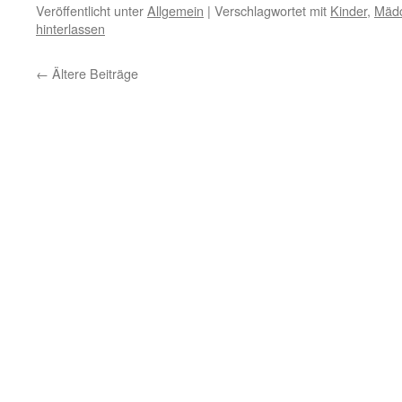
Veröffentlicht unter
Allgemein
|
Verschlagwortet mit
Kinder
,
Mädc
hinterlassen
←
Ältere Beiträge