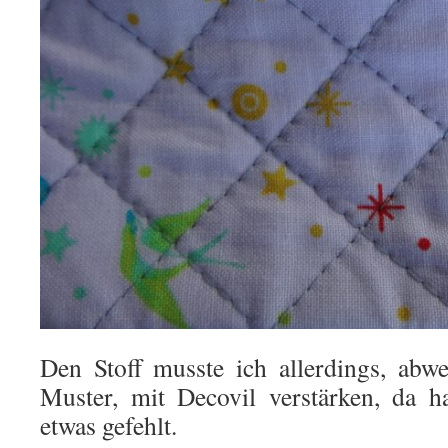
Den Stoff musste ich allerdings, abw
Muster, mit Decovil verstärken, da ha
etwas gefehlt.