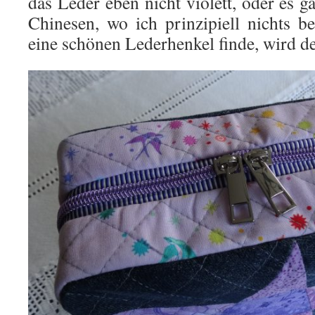
das Leder eben nicht violett, oder es 
Chinesen, wo ich prinzipiell nichts b
eine schönen Lederhenkel finde, wird de