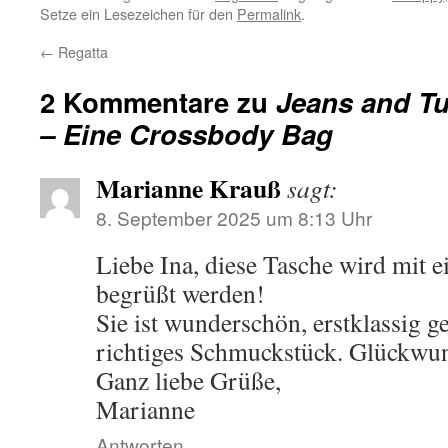
Setze ein Lesezeichen für den
Permalink
.
←
Regatta
2 Kommentare zu
Jeans and Tu
– Eine Crossbody Bag
Marianne Krauß
sagt:
8. September 2025 um 8:13 Uhr
Liebe Ina, diese Tasche wird mit 
begrüßt werden!
Sie ist wunderschön, erstklassig ge
richtiges Schmuckstück. Glückwu
Ganz liebe Grüße,
Marianne
Antworten