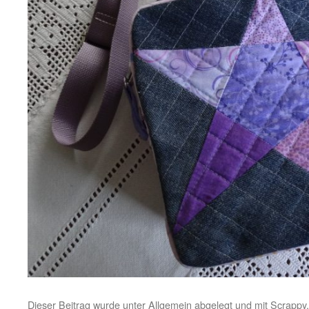
Dieser Beitrag wurde unter
Allgemein
abgelegt und mit
Scrappy