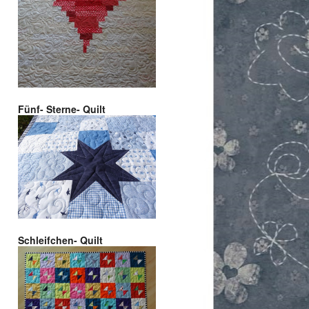
Fünf- Sterne- Quilt
Schleifchen- Quilt