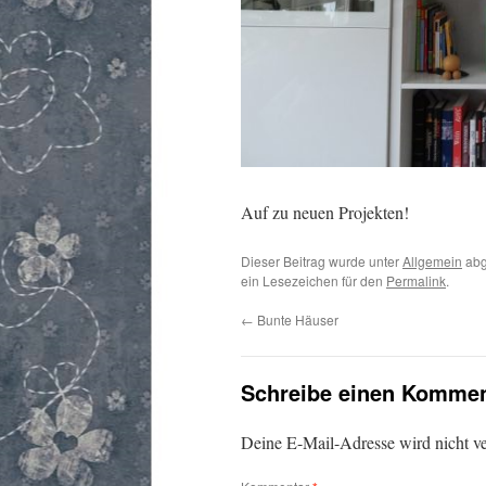
Auf zu neuen Projekten!
Dieser Beitrag wurde unter
Allgemein
abg
ein Lesezeichen für den
Permalink
.
←
Bunte Häuser
Schreibe einen Kommen
Deine E-Mail-Adresse wird nicht ver