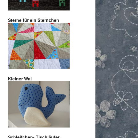
Sterne für ein Sternchen
Kleiner Wal
Schleifchen- Tischläufer