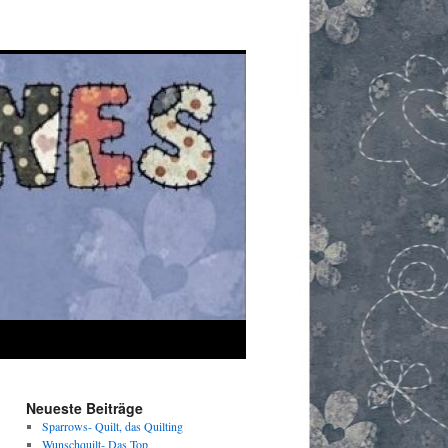
Neueste Beiträge
Sparrows- Quilt, das Quilting
Wunschquilt- Das Top