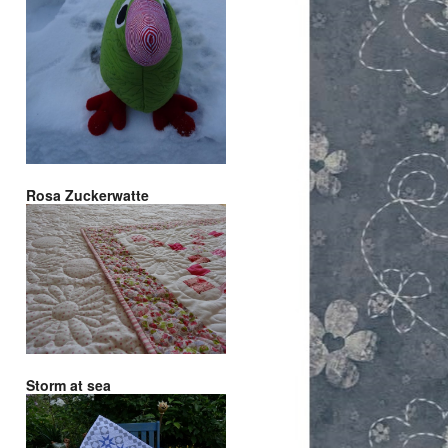
Rosa Zuckerwatte
Storm at sea