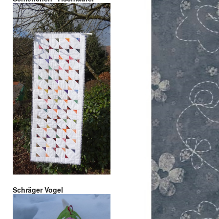
Schräger Vogel