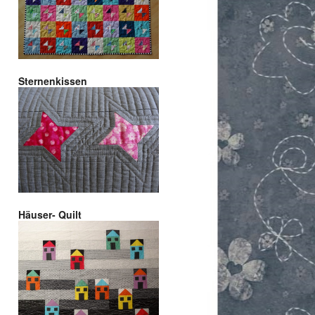
Sternenkissen
Häuser- Quilt