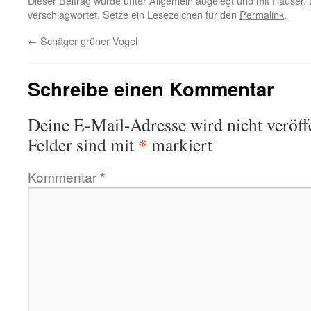
Dieser Beitrag wurde unter
Allgemein
abgelegt und mit
Häuser
,
verschlagwortet. Setze ein Lesezeichen für den
Permalink
.
←
Schäger grüner Vogel
Schreibe einen Kommentar
Deine E-Mail-Adresse wird nicht veröffe
*
Felder sind mit
markiert
Kommentar
*