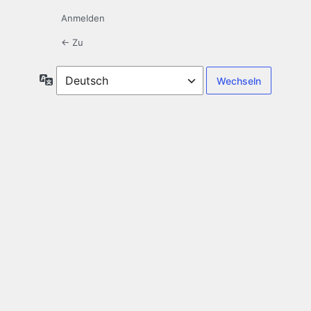
Anmelden
← Zu
Sprache