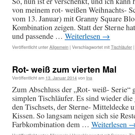
So, nun ist er verschenkt, und ich kann 
von meinem rot- weißen Weihnachts- Sc
vom 13. Januar) mit Granny Square Bloc
Kombination zeigen. Statt der Sterne ha
und passende …
Weiterlesen
→
Veröffentlicht unter
Allgemein
|
Verschlagwortet mit
Tischläufer
|
Rot- weiß zum vierten Mal
Veröffentlicht am
13. Januar 2014
von
Ina
Zum Abschluss der „Rot- weiß- Serie“ g
simplen Tischläufer. Es sind wieder die 
den Tischsets, der Sterne- Mitteldecke 
Kissen. So langsam neigen sich sie Reste
Farbkombination dem …
Weiterlesen