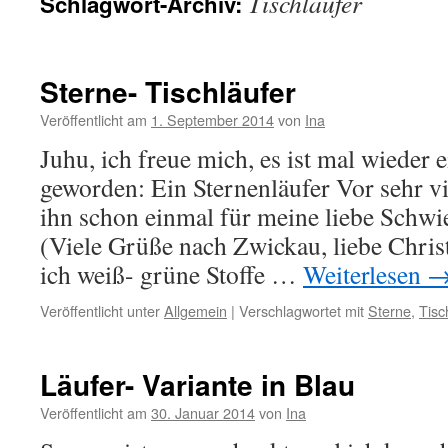
Tischläufer
Schlagwort-Archiv:
Sterne- Tischläufer
Veröffentlicht am
1. September 2014
von
Ina
Juhu, ich freue mich, es ist mal wieder e
geworden: Ein Sternenläufer Vor sehr vi
ihn schon einmal für meine liebe Schw
(Viele Grüße nach Zwickau, liebe Chris
ich weiß- grüne Stoffe …
Weiterlesen
Veröffentlicht unter
Allgemein
|
Verschlagwortet mit
Sterne
,
Tisc
Läufer- Variante in Blau
Veröffentlicht am
30. Januar 2014
von
Ina